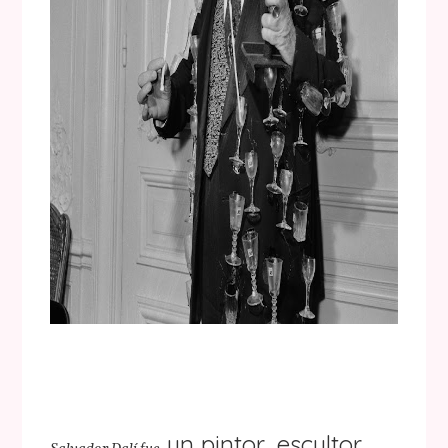
un pintor, escultor,