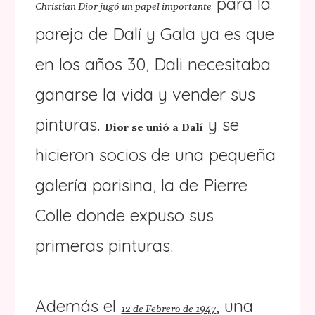
para la
Christian Dior jugó un papel importante
pareja de Dalí y Gala ya es que
en los años 30, Dali necesitaba
ganarse la vida y vender sus
pinturas.
y se
Dior se unió a Dalí
hicieron socios de una pequeña
galería parisina, la de Pierre
Colle donde expuso sus
primeras pinturas.
Además el
, una
12 de Febrero de 1947