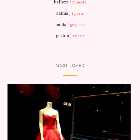
belleza
/ 31 posts
calma
/ 1 posts
moda
/ 56 posts
pasion
/ 1 posts
MOST LOVED