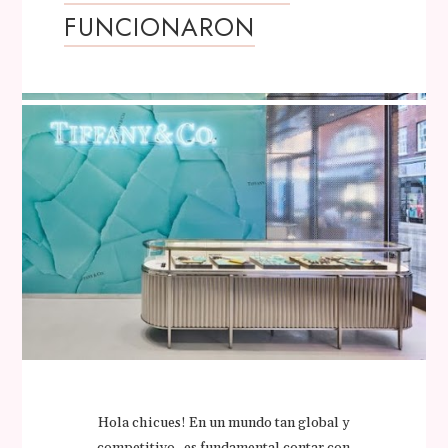
FUNCIONARON
Hola chicues! En un mundo tan global y
competitivo , es fundamental contar con